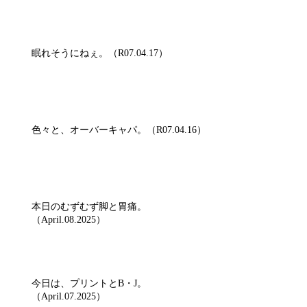
眠れそうにねぇ。（R07.04.17）
色々と、オーバーキャパ。（R07.04.16）
本日のむずむず脚と胃痛。
（April.08.2025）
今日は、プリントとB・J。
（April.07.2025）