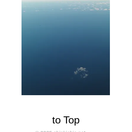
​to Top