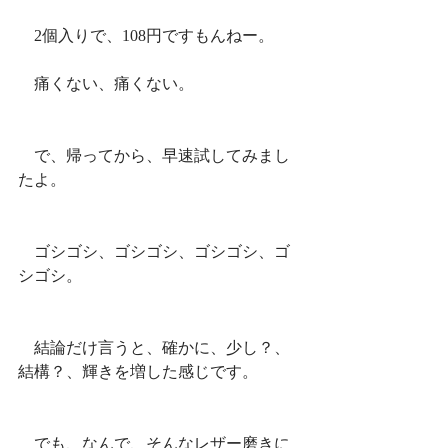
　2個入りで、108円ですもんねー。
　痛くない、痛くない。
　で、帰ってから、早速試してみまし
たよ。
　ゴシゴシ、ゴシゴシ、ゴシゴシ、ゴ
シゴシ。
　結論だけ言うと、確かに、少し？、
結構？、輝きを増した感じです。
　でも、なんで、そんなレザー磨きに