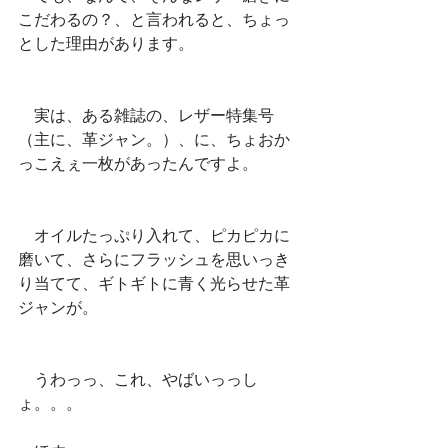
こだわるの？、と言われると、ちょっ
とした理由があります。
　実は、ある雑誌の、レザー特集号
（主に、革ジャン。）、に、ちょおか
っこえぇ一枚があったんですよ。
　オイルたっぷり入れて、ピカピカに
磨いて、さらにフラッシュを思いっき
り当てて、ギトギトに青く光らせた革
ジャンが。
　うわっっ、これ、やばいっっし
ょ。。。