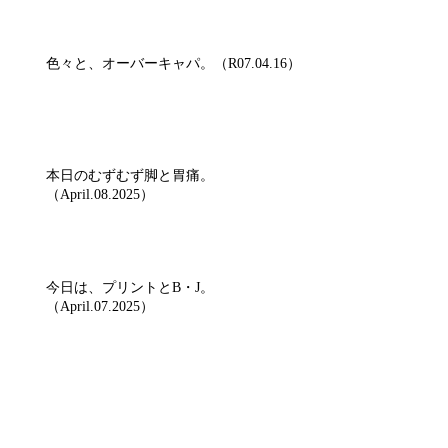
色々と、オーバーキャパ。（R07.04.16）
本日のむずむず脚と胃痛。
（April.08.2025）
今日は、プリントとB・J。
（April.07.2025）
アーカイブ
2026年3月
（1）
1件の記事