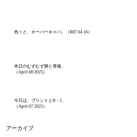
色々と、オーバーキャパ。（R07.04.16）
本日のむずむず脚と胃痛。
（April.08.2025）
今日は、プリントとB・J。
（April.07.2025）
アーカイブ