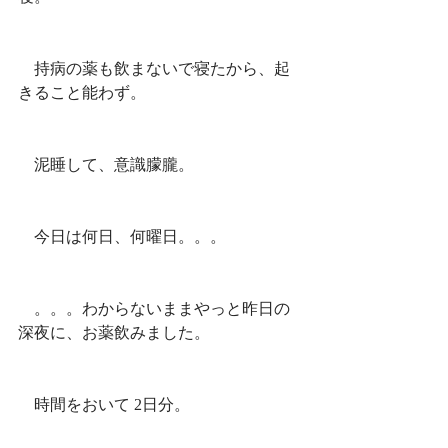
　持病の薬も飲まないで寝たから、起
きること能わず。
　泥睡して、意識朦朧。
　今日は何日、何曜日。。。
　。。。わからないままやっと昨日の
深夜に、お薬飲みました。
　時間をおいて 2日分。