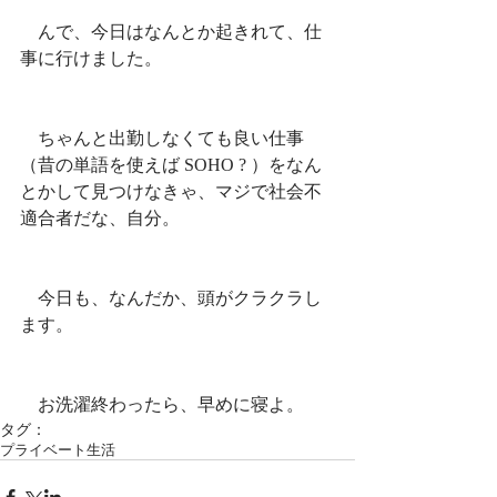
　んで、今日はなんとか起きれて、仕
事に行けました。
　ちゃんと出勤しなくても良い仕事
（昔の単語を使えば SOHO ? ）をなん
とかして見つけなきゃ、マジで社会不
適合者だな、自分。
　今日も、なんだか、頭がクラクラし
ます。
　お洗濯終わったら、早めに寝よ。
タグ：
プライベート
生活