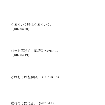
うまくいく時はうまくいく。
（R07.04.20）
バット広げて、薬品張ったのに。
（R07.04.19）
どれもこれもgdgd。（R07.04.18）
眠れそうにねぇ。（R07.04.17）