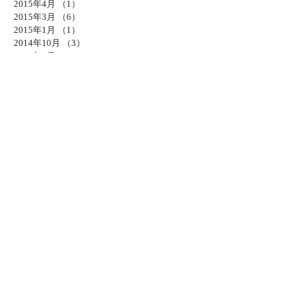
2015年4月
（1）
1件の記事
2015年3月
（6）
6件の記事
2015年1月
（1）
1件の記事
2014年10月
（3）
3件の記事
2014年8月
（4）
4件の記事
2014年7月
（4）
4件の記事
2014年6月
（3）
3件の記事
2014年5月
（4）
4件の記事
2014年4月
（13）
13件の記事
タグから検索
HP 更新 お知らせ
プライベート
写真 作業
暗室
生活
ソーシャルメディア