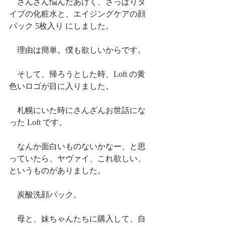
　さんざん悩んだあげく、さっぱりタ
イプの化粧水と、エイジングケアの顔
パック 5枚入り にしました。
　理由は簡単。僕も欲しいからです。
　そして、帰ろうとした時、Loft の黄
色いロゴが目に入りました。
　札幌にいた時にさんざんお世話にな
った Loft です。
　なんか面白いものないかなー、と思
っていたら、ヤヴァイ、これ欲しい、
というものがありました。
　炭酸洗顔パック。
　母と、妹ちゃんたちに購入して、自