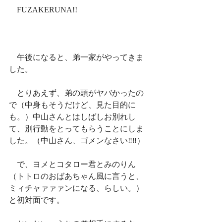
　FUZAKERUNA!!
　午後になると、弟一家がやってきま
した。
　とりあえず、弟の頭がヤバかったの
で（中身もそうだけど、見た目的に
も。）中山さんとはしばしお別れし
て、別行動をとってもらうことにしま
した。（中山さん、ゴメンなさい‼︎‼︎）
　で、ヨメとコタロー君とみのりん
（トトロのおばあちゃん風に言うと、
ミィチャァァァンになる、らしい。）
と初対面です。