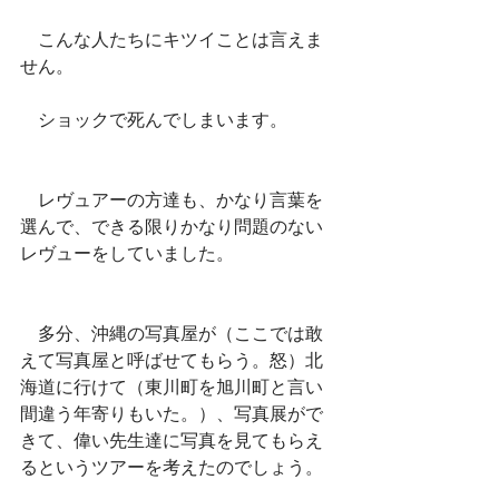
　こんな人たちにキツイことは言えま
せん。
　ショックで死んでしまいます。
　レヴュアーの方達も、かなり言葉を
選んで、できる限りかなり問題のない
レヴューをしていました。
　多分、沖縄の写真屋が（ここでは敢
えて写真屋と呼ばせてもらう。怒）北
海道に行けて（東川町を旭川町と言い
間違う年寄りもいた。）、写真展がで
きて、偉い先生達に写真を見てもらえ
るというツアーを考えたのでしょう。