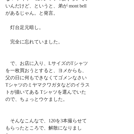
いんだけど、というと、弟が mont bell
があるじゃん。と発言。
　灯台足元暗し。
　完全に忘れていました。
　で、お店に入り、LサイズのTシャツ
を一枚買おうとすると、ヨメからも、
父の日に何もできなくてゴメンなさい 
Tシャツのミヤマクワガタなどのイラス
トが描いてある Tシャツを選んでいた
ので、ちょっとウケました。
　そんなこんなで、120を3本撮らせて
もらったところで、解散になりまし