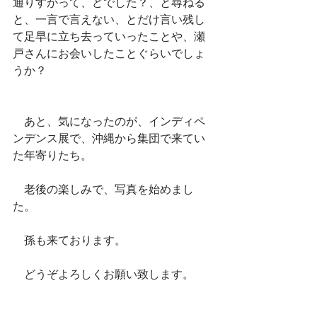
通りすがって、どでした？、と尋ねる
と、一言で言えない、とだけ言い残し
て足早に立ち去っていったことや、瀬
戸さんにお会いしたことぐらいでしょ
うか？
　あと、気になったのが、インディペ
ンデンス展で、沖縄から集団で来てい
た年寄りたち。
　老後の楽しみで、写真を始めまし
た。
　孫も来ております。
　どうぞよろしくお願い致します。