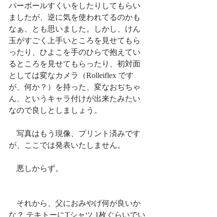
パーボールすくいをしたりしてもらい
ましたが、逆に気を使われてるのかも
なぁ、とも思いました。しかし、けん
玉がすごく上手いところを見せてもら
ったり、ひよこを手のひらで抱えてい
るところを見せてもらったり、初対面
としては変なカメラ（Rolleiflex です
が、何か？）を持った、変なおぢちゃ
ん、というキャラ付けが出来たみたい
なので良しとしましょう。
　写真はもう現像、プリント済みです
が、ここでは発表いたしません。
　悪しからず。
　それから、父におみやげ何が良いか
な？ テキトーにTシャツ 1枚ぐらいでい