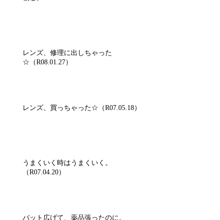
レンズ、修理に出しちゃった
☆（R08.01.27）
レンズ、買っちゃった☆（R07.05.18）
うまくいく時はうまくいく。
（R07.04.20）
バット広げて、薬品張ったのに。