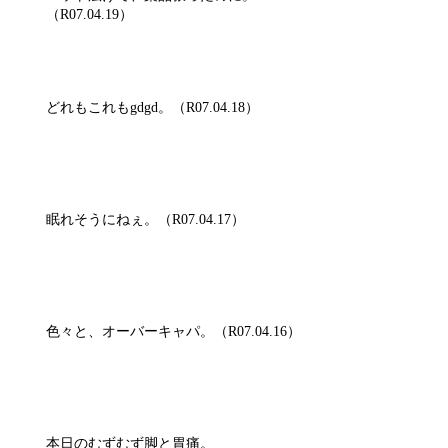
（R07.04.19）
どれもこれもgdgd。（R07.04.18）
眠れそうにねぇ。（R07.04.17）
色々と、オーバーキャパ。（R07.04.16）
本日のむずむず脚と胃痛。