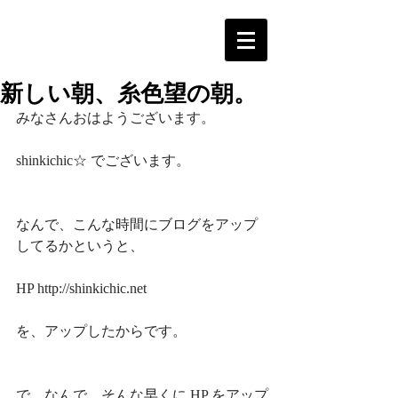
新しい朝、糸色望の朝。
みなさんおはようございます。
shinkichic☆ でございます。
なんで、こんな時間にブログをアップ
してるかというと、
HP http://shinkichic.net
を、アップしたからです。
で、なんで、そんな早くに HP をアップ