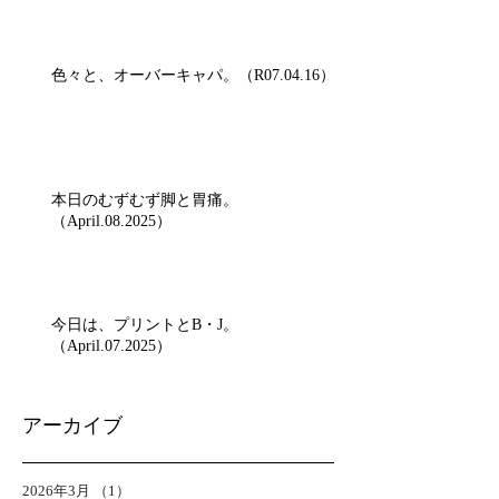
色々と、オーバーキャパ。（R07.04.16）
本日のむずむず脚と胃痛。
（April.08.2025）
今日は、プリントとB・J。
（April.07.2025）
アーカイブ
2026年3月
（1）
1件の記事