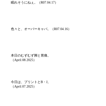
眠れそうにねぇ。（R07.04.17）
色々と、オーバーキャパ。（R07.04.16）
本日のむずむず脚と胃痛。
（April.08.2025）
今日は、プリントとB・J。
（April.07.2025）
アーカイブ