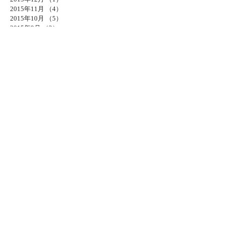
2015年11月
（4）
4件の記事
2015年10月
（5）
5件の記事
2015年9月
（2）
2件の記事
2015年8月
（6）
6件の記事
2015年7月
（1）
1件の記事
2015年6月
（6）
6件の記事
2015年5月
（7）
7件の記事
2015年4月
（1）
1件の記事
2015年3月
（6）
6件の記事
2015年1月
（1）
1件の記事
2014年10月
（3）
3件の記事
2014年8月
（4）
4件の記事
2014年7月
（4）
4件の記事
2014年6月
（3）
3件の記事
2014年5月
（4）
4件の記事
2014年4月
（13）
13件の記事
タグから検索
HP 更新 お知らせ
プライベート
写真 作業
暗室
生活
ソーシャルメディア