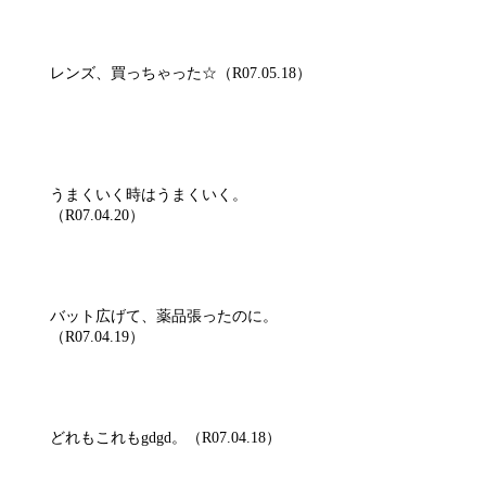
レンズ、買っちゃった☆（R07.05.18）
うまくいく時はうまくいく。
（R07.04.20）
バット広げて、薬品張ったのに。
（R07.04.19）
どれもこれもgdgd。（R07.04.18）