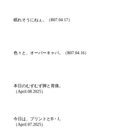
眠れそうにねぇ。（R07.04.17）
色々と、オーバーキャパ。（R07.04.16）
本日のむずむず脚と胃痛。
（April.08.2025）
今日は、プリントとB・J。
（April.07.2025）