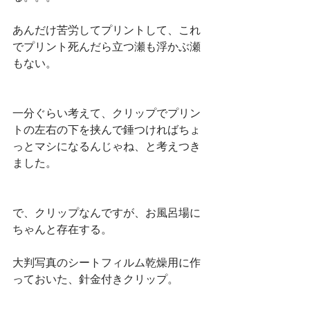
あんだけ苦労してプリントして、これ
でプリント死んだら立つ瀬も浮かぶ瀬
もない。
一分ぐらい考えて、クリップでプリン
トの左右の下を挟んで錘つければちょ
っとマシになるんじゃね、と考えつき
ました。
で、クリップなんですが、お風呂場に
ちゃんと存在する。
大判写真のシートフィルム乾燥用に作
っておいた、針金付きクリップ。