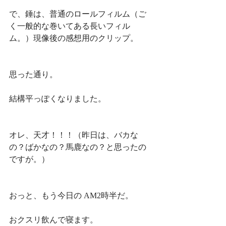
で、錘は、普通のロールフィルム（ご
く一般的な巻いてある長いフィル
ム。）現像後の感想用のクリップ。
思った通り。
結構平っぽくなりました。
オレ、天才！！！（昨日は、バカな
の？ばかなの？馬鹿なの？と思ったの
ですが。）
おっと、もう今日の AM2時半だ。
おクスリ飲んで寝ます。