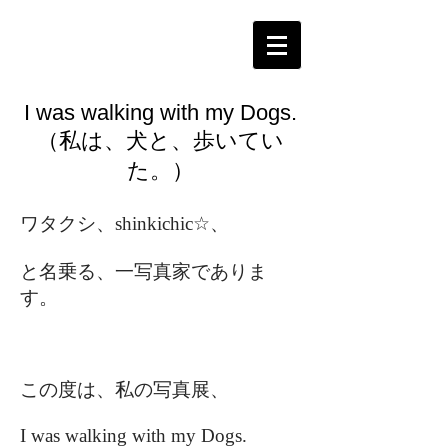
I was walking with my Dogs.
（私は、犬と、歩いてい
た。）
ワタクシ、shinkichic☆、
と名乗る、一写真家でありま
す。
この度は、私の写真展、
I was walking with my Dogs.